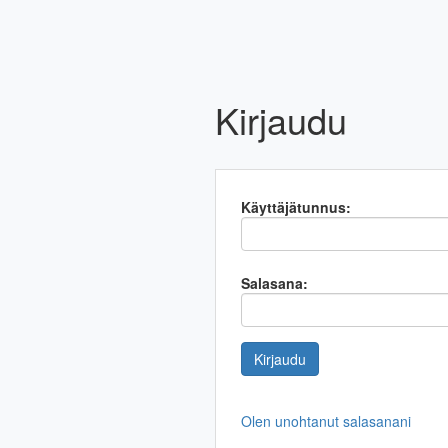
Kirjaudu
Käyttäjätunnus:
Salasana:
Olen unohtanut salasanani